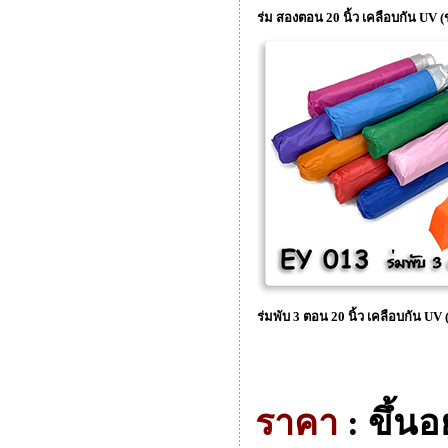
ร่ม สองตอน 20 นิ้ว เคลือบกัน UV 
ร่มพับ 3 ตอน 20 นิ้ว เคลือบกัน UV
ราคา
: ขึ้นอ