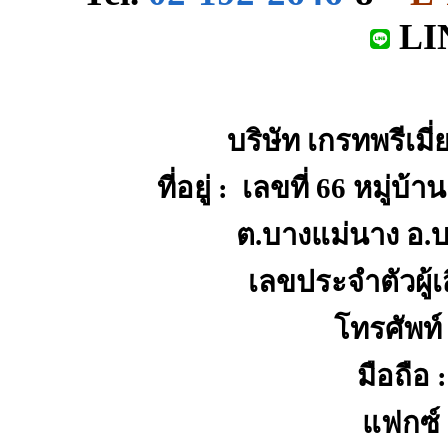
LI
บริษัท เกรทพรีเมี
ที่อยู่ : เลขที่ 66 หมู่
ต.บางแม่นาง อ.บ
เลขประจำตัวผู้
โทรศัพท์
มือถือ 
แฟกซ์ 