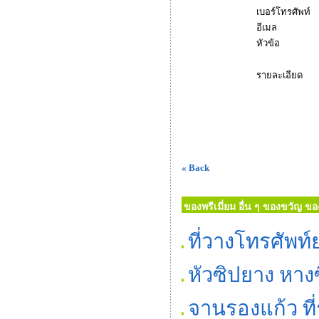
เบอร์โทรศัพท์
อีเมล
หัวข้อ
รายละเอียด
« Back
ของพรีเมี่ยม อื่น ๆ ของขวัญ ของ
ที่วางโทรศัพท
หัวซิปยาง หาง
จานรองแก้ว ที