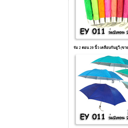
ร่ม 2 ตอน 20 นิ้ว เคลือบกันยูวี (ขา