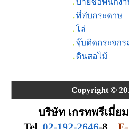
ป้ายชื่อพนักงา
ที่ทับกระดาษ
โล่
จุ๊บติดกระจกร
ดินสอไม้
Copyright © 201
บริษัท เกรทพรีเมี่ย
Tel.
02-192-2646
-8
E-