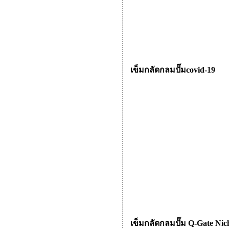
เข็มกลัดกลมปั๊มcovid-19
เข็มกลัดกลมปั๊ม Q-Gate Nic