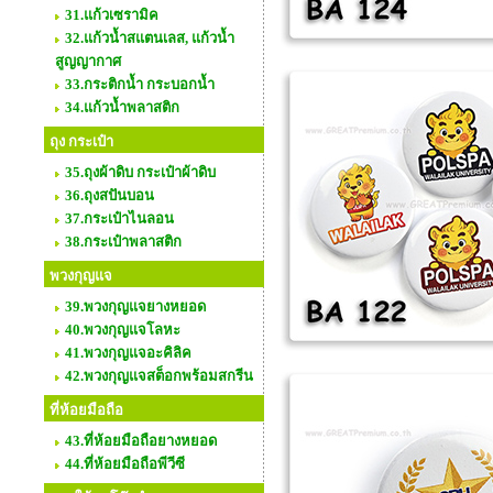
31.แก้วเซรามิค
32.แก้วน้ำสแตนเลส, แก้วน้ำ
สูญญากาศ
33.กระติกน้ำ กระบอกน้ำ
34.แก้วน้ำพลาสติก
ถุง กระเป๋า
35.ถุงผ้าดิบ กระเป๋าผ้าดิบ
36.ถุงสปันบอน
37.กระเป๋าไนลอน
38.กระเป๋าพลาสติก
พวงกุญแจ
39.พวงกุญแจยางหยอด
40.พวงกุญแจโลหะ
41.พวงกุญแจอะคิลิค
42.พวงกุญแจสต็อกพร้อมสกรีน
ที่ห้อยมือถือ
43.ที่ห้อยมือถือยางหยอด
44.ที่ห้อยมือถือพีวีซี