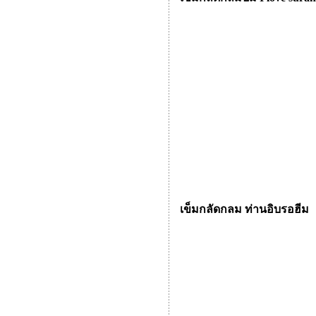
เข็มกลัดกลม ท่านอิบรอฮีม