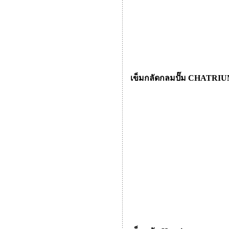
เข็มกลัดกลมปั๊ม CHATRI