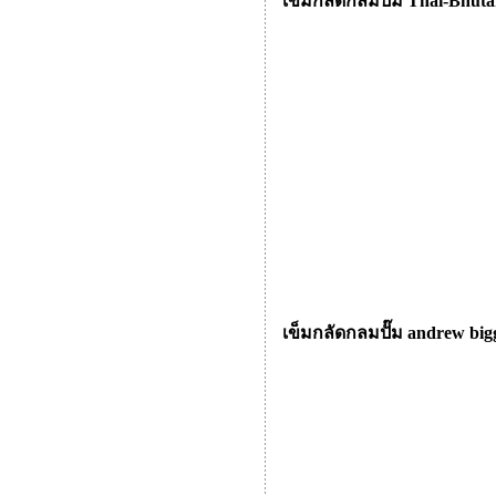
เข็มกลัดกลมปั๊ม Thai-Bhut
เข็มกลัดกลมปั๊ม andrew big