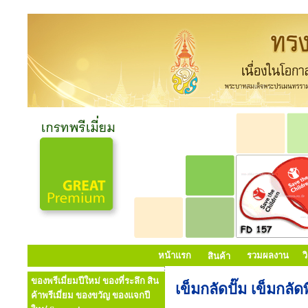
หน้าแรก
รวมผลงาน
ว
สินค้า
ของพรีเมี่ยมปีใหม่ ของที่ระลึก สิน
เข็มกลัดปั๊ม เข็มกลั
ค้าพรีเมี่ยม ของขวัญ ของแจกปี