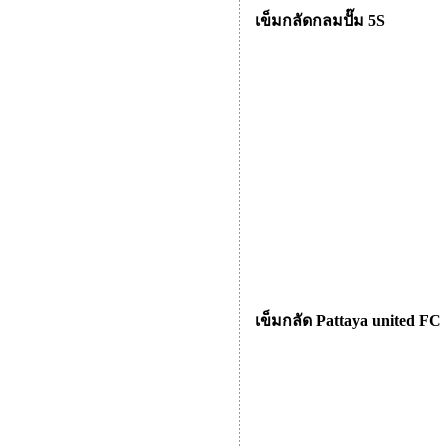
เข็มกลัดกลมปั๊ม 5S
เข็มกลัด Pattaya united FC