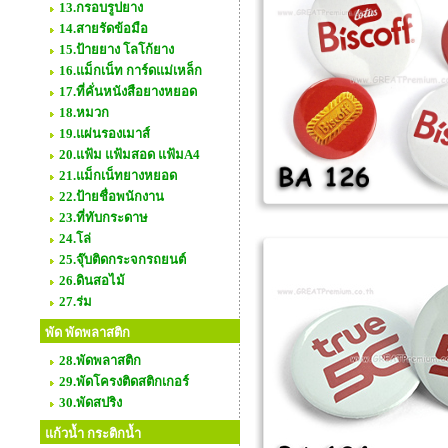
13.กรอบรูปยาง
14.สายรัดข้อมือ
15.ป้ายยาง โลโก้ยาง
16.แม็กเน็ท การ์ดแม่เหล็ก
17.ที่คั่นหนังสือยางหยอด
18.หมวก
19.แผ่นรองเมาส์
20.แฟ้ม แฟ้มสอด แฟ้มA4
21.แม็กเน็ทยางหยอด
22.ป้ายชื่อพนักงาน
23.ที่ทับกระดาษ
24.โล่
25.จุ๊บติดกระจกรถยนต์
26.ดินสอไม้
27.ร่ม
พัด พัดพลาสติก
28.พัดพลาสติก
29.พัดโครงติดสติกเกอร์
30.พัดสปริง
แก้วน้ำ กระติกน้ำ