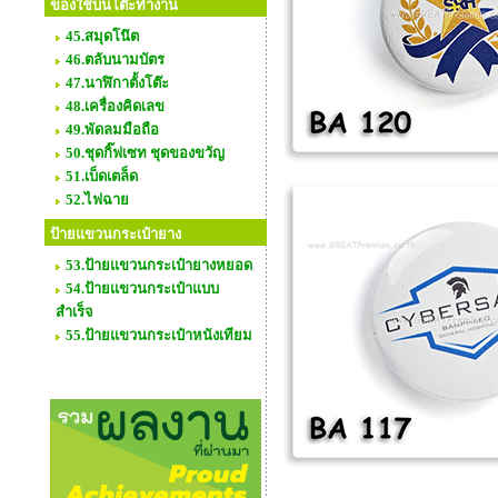
ของใช้บนโต๊ะทำงาน
45.สมุดโน๊ต
46.ตลับนามบัตร
47.นาฬิกาตั้งโต๊ะ
48.เครื่องคิดเลข
49.พัดลมมือถือ
50.ชุดกิ๊ฟเซท ชุดของขวัญ
51.เบ็ดเตล็ด
52.ไฟฉาย
ป้ายแขวนกระเป๋ายาง
53.ป้ายแขวนกระเป๋ายางหยอด
54.ป้ายแขวนกระเป๋าแบบ
สำเร็จ
55.ป้ายแขวนกระเป๋าหนังเทียม