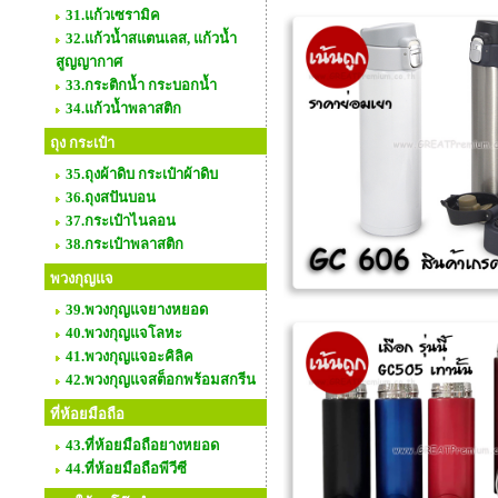
31.แก้วเซรามิค
32.แก้วน้ำสแตนเลส, แก้วน้ำ
สูญญากาศ
33.กระติกน้ำ กระบอกน้ำ
34.แก้วน้ำพลาสติก
ถุง กระเป๋า
35.ถุงผ้าดิบ กระเป๋าผ้าดิบ
36.ถุงสปันบอน
37.กระเป๋าไนลอน
38.กระเป๋าพลาสติก
พวงกุญแจ
39.พวงกุญแจยางหยอด
40.พวงกุญแจโลหะ
41.พวงกุญแจอะคิลิค
42.พวงกุญแจสต็อกพร้อมสกรีน
ที่ห้อยมือถือ
43.ที่ห้อยมือถือยางหยอด
44.ที่ห้อยมือถือพีวีซี