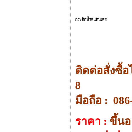
กระติกน้ำสแตนเลส
ติดต่อสั่งซื้
8
มือถือ : 08
ราคา :
ขึ้น